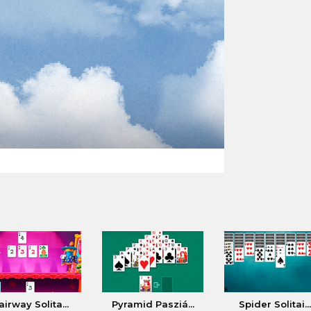
airway Solita...
Pyramid Pasziá...
Spider Solitai...