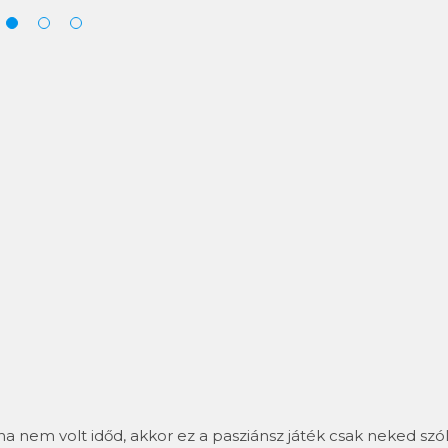
ha nem volt időd, akkor ez a pasziánsz játék csak neked szól