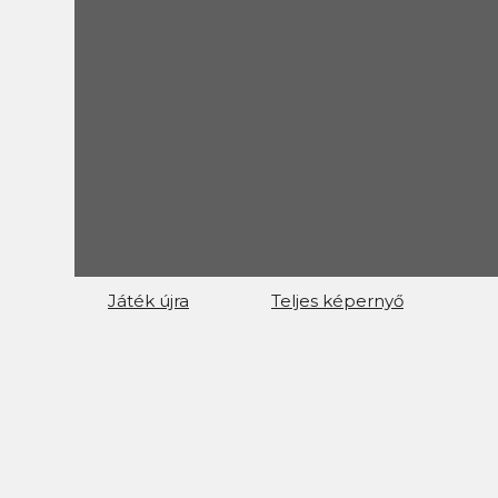
Játék újra
Teljes képernyő