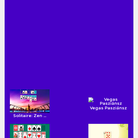
Vegas Pasziánsz
Solitaire: Zen ...