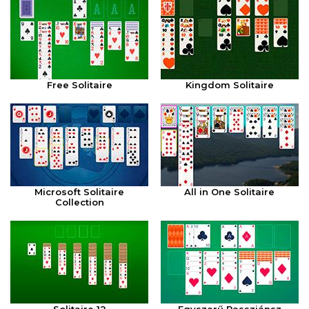
Free Solitaire
Kingdom Solitaire
Microsoft Solitaire
All in One Solitaire
Collection