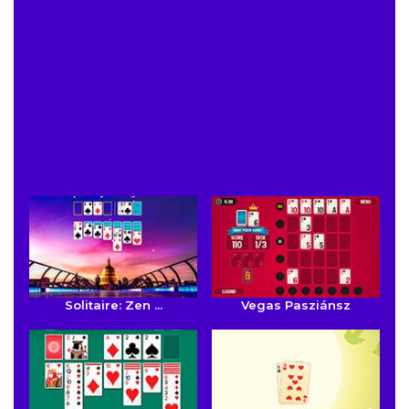
Solitaire: Zen ...
Vegas Pasziánsz