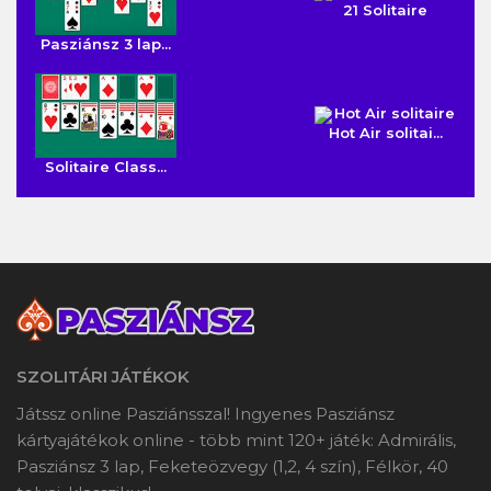
21 Solitaire
Pasziánsz 3 lap...
Hot Air solitai...
Solitaire Class...
SZOLITÁRI JÁTÉKOK
Játssz online Pasziánsszal! Ingyenes Pasziánsz
kártyajátékok online - több mint 120+ játék: Admirális,
Pasziánsz 3 lap, Feketeözvegy (1,2, 4 szín), Félkör, 40