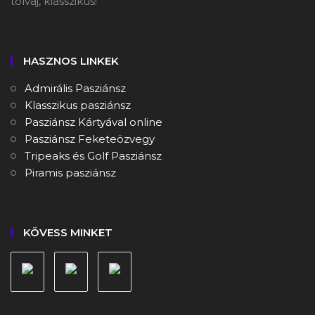
tolvaj, klasszikus!
HASZNOS LINKEK
Admirális Pasziánsz
Klasszikus pasziánsz
Pasziánsz Kártyával online
Pasziánsz Feketeözvegy
Tripeaks és Golf Pasziánsz
Piramis pasziánsz
KÖVESS MINKET