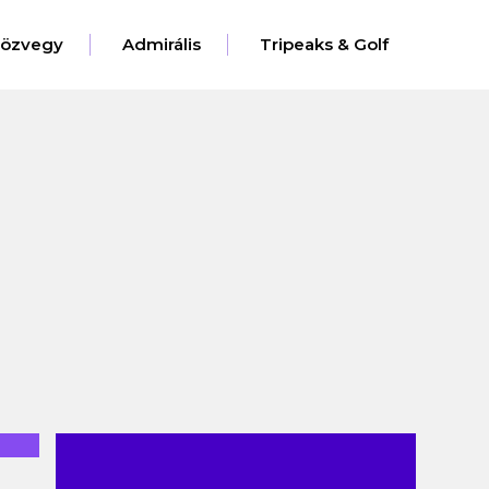
eözvegy
Admirális
Tripeaks & Golf