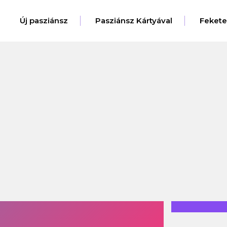
Új pasziánsz
Pasziánsz Kártyával
Feket