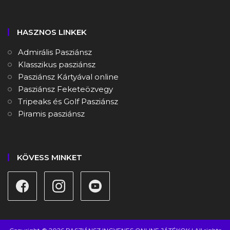
HASZNOS LINKEK
Admirális Pasziánsz
Klasszikus pasziánsz
Pasziánsz Kártyával online
Pasziánsz Feketeözvegy
Tripeaks és Golf Pasziánsz
Piramis pasziánsz
KÖVESS MINKET