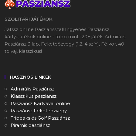
SZOLITÁRI JÁTÉKOK
Játssz online Pasziánsszal! Ingyenes Pasziánsz
kártyajátékok online - több mint 120+ játék: Admirális,
Pasziánsz 3 lap, Feketeözvegy (1,2, 4 szín), Félkör, 40
tolvaj, klasszikus!
HASZNOS LINKEK
Admirális Pasziánsz
Klasszikus pasziánsz
Pasziánsz Kártyával online
Pasziánsz Feketeözvegy
Tripeaks és Golf Pasziánsz
Piramis pasziánsz