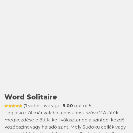
Word Solitaire
(
1
votes, average:
5.00
out of 5)
Foglalkoztál már valaha a pasziánsz szóval? A játék
megkezdése előtt ki kell választanod a szinted: kezdő,
középszint vagy haladó szint. Mely Sudoku cellák vagy