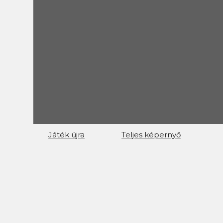
Játék újra
Teljes képernyő