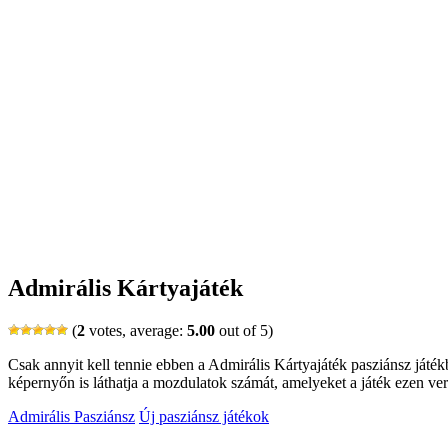
Admirális Kártyajáték
(
2
votes, average:
5.00
out of 5)
Csak annyit kell tennie ebben a Admirális Kártyajáték pasziánsz játékb
képernyőn is láthatja a mozdulatok számát, amelyeket a játék ezen verzi
Admirális Pasziánsz
Új pasziánsz játékok