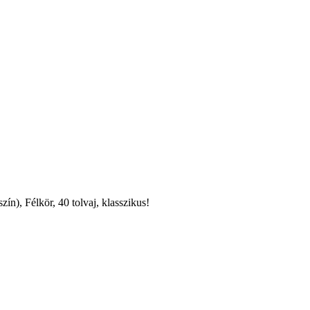
ín), Félkör, 40 tolvaj, klasszikus!