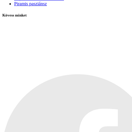
Piramis pasziánsz
Kövess minket