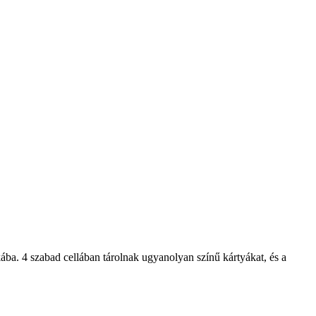
rkába. 4 szabad cellában tárolnak ugyanolyan színű kártyákat, és a