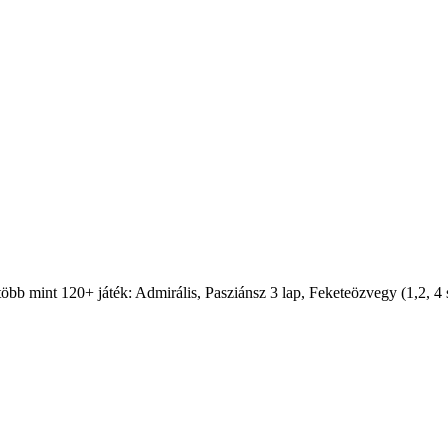
több mint 120+ játék: Admirális, Pasziánsz 3 lap, Feketeözvegy (1,2, 4 sz