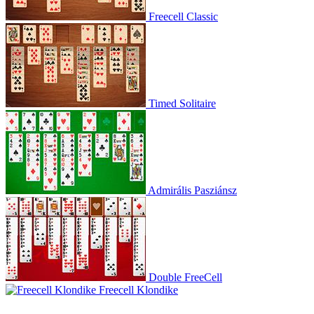
Freecell Classic
Timed Solitaire
Admirális Pasziánsz
Double FreeCell
Freecell Klondike