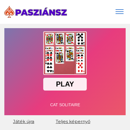
Togg
navi
Játék újra
Teljes képernyő