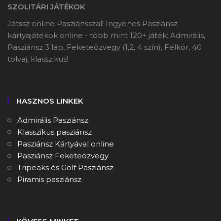
SZOLITÁRI JÁTÉKOK
Játssz online Pasziánsszal! Ingyenes Pasziánsz
kártyajátékok online - több mint 120+ játék: Admirális,
Pasziánsz 3 lap, Feketeözvegy (1,2, 4 szín), Félkör, 40
tolvaj, klasszikus!
HASZNOS LINKEK
Admirális Pasziánsz
Klasszikus pasziánsz
Pasziánsz Kártyával online
Pasziánsz Feketeözvegy
Tripeaks és Golf Pasziánsz
Piramis pasziánsz