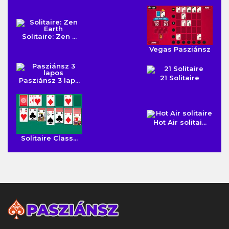
Solitaire: Zen ...
Vegas Pasziánsz
21 Solitaire
Pasziánsz 3 lap...
Hot Air solitai...
Solitaire Class...