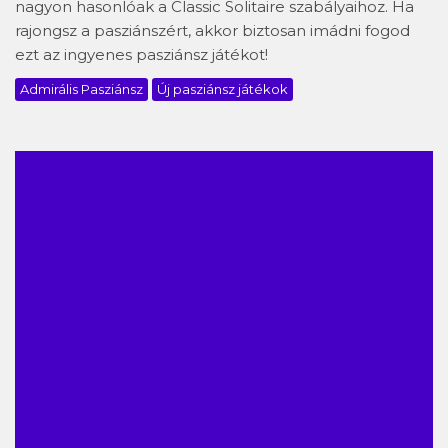
nagyon hasonlóak a Classic Solitaire szabályaihoz. Ha
rajongsz a pasziánszért, akkor biztosan imádni fogod
ezt az ingyenes pasziánsz játékot!
Admirális Pasziánsz
Új pasziánsz játékok