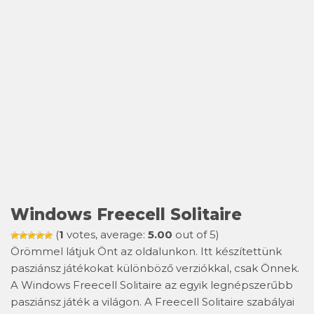
Windows Freecell Solitaire
(
1
votes, average:
5.00
out of 5)
Örömmel látjuk Önt az oldalunkon. Itt készítettünk
pasziánsz játékokat különböző verziókkal, csak Önnek.
A Windows Freecell Solitaire az egyik legnépszerűbb
pasziánsz játék a világon. A Freecell Solitaire szabályai