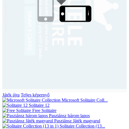
Játék újra
Teljes képernyő
Microsoft Solitaire Coll...
Solitaire 12
Free Solitaire
Pasziánsz három lapos
Pasziánsz Játék magyarul
Solitaire Collection (13...