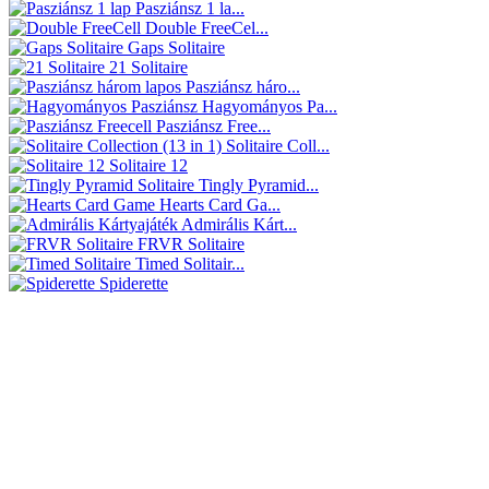
Pasziánsz 1 la...
Double FreeCel...
Gaps Solitaire
21 Solitaire
Pasziánsz háro...
Hagyományos Pa...
Pasziánsz Free...
Solitaire Coll...
Solitaire 12
Tingly Pyramid...
Hearts Card Ga...
Admirális Kárt...
FRVR Solitaire
Timed Solitair...
Spiderette