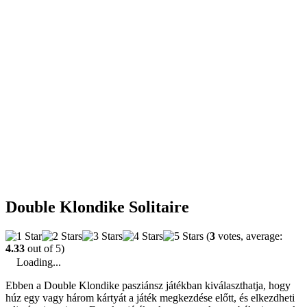
Double Klondike Solitaire
(
3
votes, average:
4.33
out of 5)
Loading...
Ebben a Double Klondike pasziánsz játékban kiválaszthatja, hogy
húz egy vagy három kártyát a játék megkezdése előtt, és elkezdheti